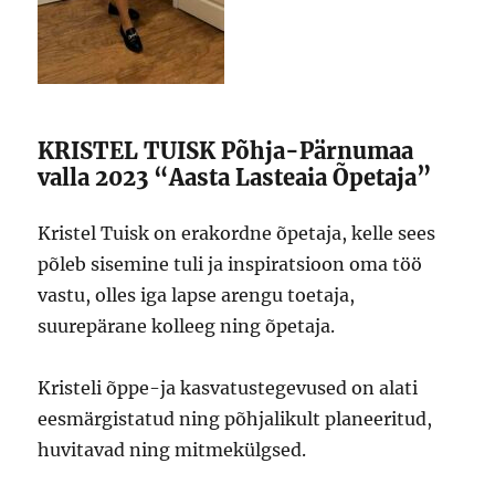
KRISTEL TUISK Põhja-Pärnumaa
valla 2023 “Aasta Lasteaia Õpetaja”
Kristel Tuisk on erakordne õpetaja, kelle sees
põleb sisemine tuli ja inspiratsioon oma töö
vastu, olles iga lapse arengu toetaja,
suurepärane kolleeg ning õpetaja.
Kristeli õppe-ja kasvatustegevused on alati
eesmärgistatud ning põhjalikult planeeritud,
huvitavad ning mitmekülgsed.