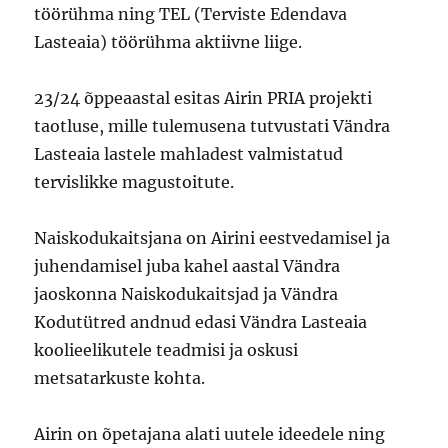
töörühma ning TEL (Terviste Edendava
Lasteaia) töörühma aktiivne liige.
23/24 õppeaastal esitas Airin PRIA projekti
taotluse, mille tulemusena tutvustati Vändra
Lasteaia lastele mahladest valmistatud
tervislikke magustoitute.
Naiskodukaitsjana on Airini eestvedamisel ja
juhendamisel juba kahel aastal Vändra
jaoskonna Naiskodukaitsjad ja Vändra
Kodutütred andnud edasi Vändra Lasteaia
koolieelikutele teadmisi ja oskusi
metsatarkuste kohta.
Airin on õpetajana alati uutele ideedele ning