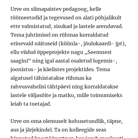
Urve on silmapaistev pedagoog, kelle
töömeetodid ja tegevused on alati põhjalikult
ette valmistatud, sisukad ja lastele arendavad.
Tema juhtimisel on rühmas korraldatud
erinevaid näituseid (küünla-, jõulukaardi- jpt),
ellu viidud õppeprojekte nagu „Seemnest
saagini“ ning igal aastal osaletud lugemis-,
joonistus- ja käelistes projektides. Tema
algatusel tähistatakse rühmas ka
rahvusvahelisi tähtpäevi ning korraldatakse
lastele väljasõite ja matku, mille toimumiseks
leiab ta toetajad.
Urve on oma olemuselt kohusetundlik, täpne,
aus ja järjekindel. Ta on kolleegide seas