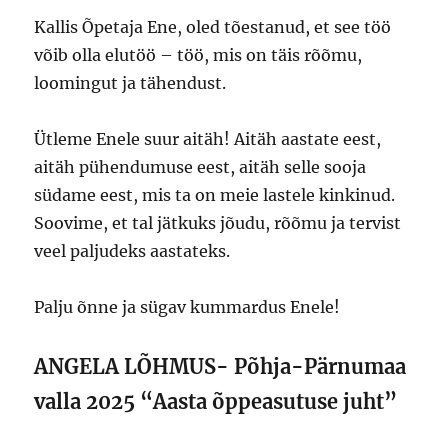
Kallis Õpetaja Ene, oled tõestanud, et see töö
võib olla elutöö – töö, mis on täis rõõmu,
loomingut ja tähendust.
Ütleme Enele suur aitäh! Aitäh aastate eest,
aitäh pühendumuse eest, aitäh selle sooja
südame eest, mis ta on meie lastele kinkinud.
Soovime, et tal jätkuks jõudu, rõõmu ja tervist
veel paljudeks aastateks.
Palju õnne ja sügav kummardus Enele!
ANGELA LÕHMUS- Põhja-Pärnumaa
valla 2025 “Aasta õppeasutuse juht”