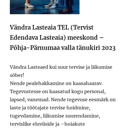
Vändra Lasteaia TEL (Tervist
Edendava Lasteaia) meeskond –
Põhja-Pärnumaa valla tänukiri 2023
Vändra Lasteaed kui suur tervise ja liikumise
sõber!
Nende pealehakkamine on kaasahaarav.
Tegevustesse on kaasatud kogu personal,
lapsed, vanemad. Nende tegevuse eesmärk on
laste ja töötajate tervise hoidmine,
tugevdamine, liikumise suurendamine,
tervislike eluviiside ja –hoiakute