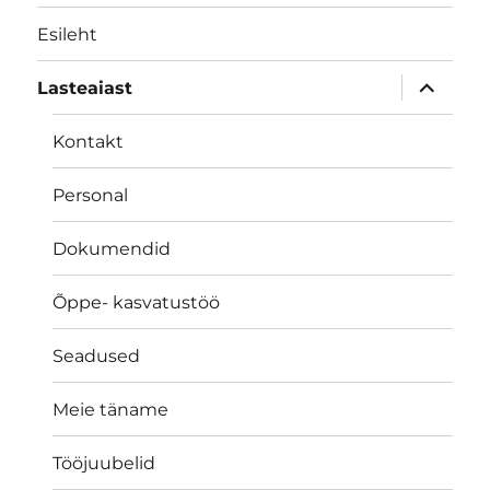
Esileht
laienda
Lasteaiast
alamme
Kontakt
Personal
Dokumendid
Õppe- kasvatustöö
Seadused
Meie täname
Tööjuubelid