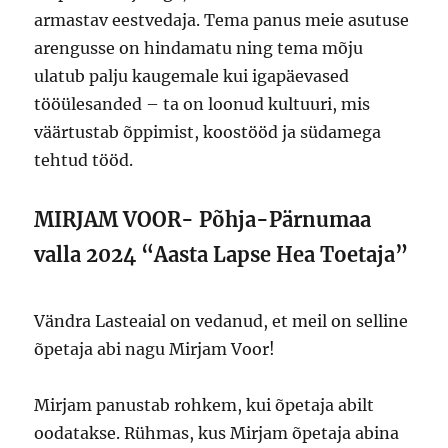
armastav eestvedaja. Tema panus meie asutuse
arengusse on hindamatu ning tema mõju
ulatub palju kaugemale kui igapäevased
tööülesanded – ta on loonud kultuuri, mis
väärtustab õppimist, koostööd ja südamega
tehtud tööd.
MIRJAM VOOR- Põhja-Pärnumaa
valla 2024 “Aasta Lapse Hea Toetaja”
Vändra Lasteaial on vedanud, et meil on selline
õpetaja abi nagu Mirjam Voor!
Mirjam panustab rohkem, kui õpetaja abilt
oodatakse. Rühmas, kus Mirjam õpetaja abina