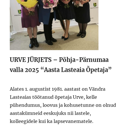
URVE JÜRJETS – Põhja-Pärnumaa
valla 2025 “Aasta Lasteaia Õpetaja”
Alates 1. augustist 1981. aastast on Vändra
Lasteaias töötanud õpetaja Urve, kelle
pühendumus, loovus ja kohusetunne on olnud
aastakümneid eeskujuks nii lastele,
kolleegidele kui ka lapsevanematele.