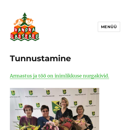
MENÜÜ
Vändra Lasteaed
Tunnustamine
Armastus ja töö on inimlikkuse nurgakivid.