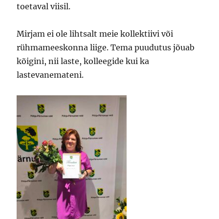
toetaval viisil.
Mirjam ei ole lihtsalt meie kollektiivi või
rühmameeskonna liige. Tema puudutus jõuab
kõigini, nii laste, kolleegide kui ka
lastevanemateni.