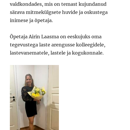
valdkondades, mis on temast kujundanud
särava mitmekülgsete huvide ja oskustega
inimese ja õpetaja.
Õpetaja Airin Laasma on eeskujuks oma
tegevustega laste arengusse kolleegidele,
lastevanematele, lastele ja kogukonnale.