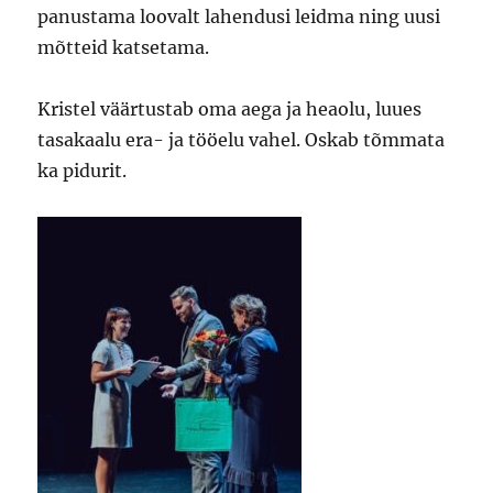
panustama loovalt lahendusi leidma ning uusi
mõtteid katsetama.
Kristel väärtustab oma aega ja heaolu, luues
tasakaalu era- ja tööelu vahel. Oskab tõmmata
ka pidurit.