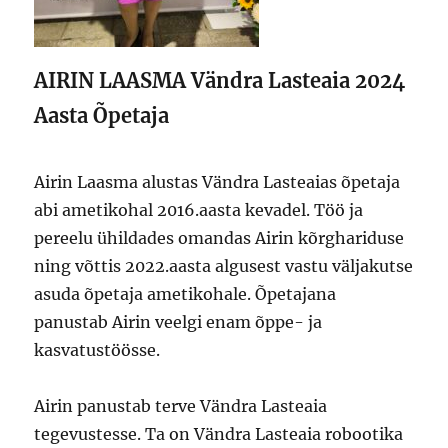
AIRIN LAASMA Vändra Lasteaia 2024
Aasta Õpetaja
Airin Laasma alustas Vändra Lasteaias õpetaja
abi ametikohal 2016.aasta kevadel. Töö ja
pereelu ühildades omandas Airin kõrghariduse
ning võttis 2022.aasta algusest vastu väljakutse
asuda õpetaja ametikohale. Õpetajana
panustab Airin veelgi enam õppe- ja
kasvatustöösse.
Airin panustab terve Vändra Lasteaia
tegevustesse. Ta on Vändra Lasteaia robootika